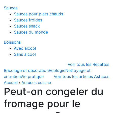
Sauces
Sauces pour plats chauds
Sauces froides
Sauces snack
Sauces du monde
Boissons
Avec alcool
Sans alcool
Voir tous les Recettes
Bricolage et décoration
Ecologie
Nettoyage et
entretien
Vie pratique
Voir tous les articles Astuces
Accueil
Astuces cuisine
Peut-on congeler du
fromage pour le