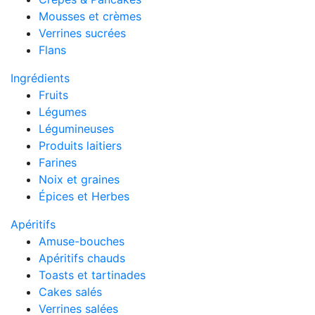
Mousses et crèmes
Verrines sucrées
Flans
Ingrédients
Fruits
Légumes
Légumineuses
Produits laitiers
Farines
Noix et graines
Épices et Herbes
Apéritifs
Amuse-bouches
Apéritifs chauds
Toasts et tartinades
Cakes salés
Verrines salées