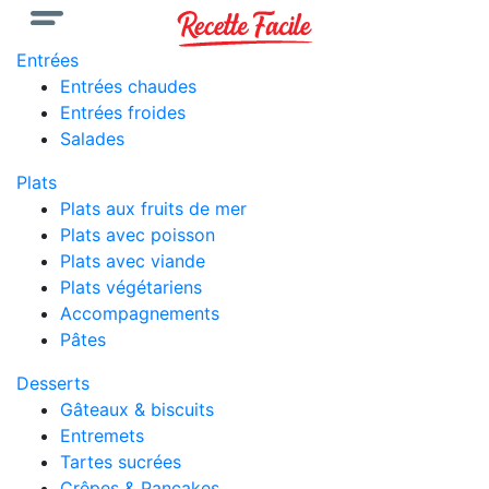
Entrées
Entrées chaudes
Entrées froides
Salades
Plats
Plats aux fruits de mer
Plats avec poisson
Plats avec viande
Plats végétariens
Accompagnements
Pâtes
Desserts
Gâteaux & biscuits
Entremets
Tartes sucrées
Crêpes & Pancakes