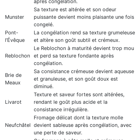
après congélation.
Sa texture est altérée et son odeur
Munster
puissante devient moins plaisante une fois
congelé.
Pont-
La congélation rend sa texture grumeleuse
l’Évêque
et altère son goût subtil et crémeux.
Le Reblochon à maturité devient trop mou
Reblochon
et perd sa texture fondante après
congélation.
Sa consistance crémeuse devient aqueuse
Brie de
et granuleuse, et son goût doux est
Meaux
diminué.
Texture et saveur fortes sont altérées,
Livarot
rendant le goût plus acide et la
consistance irrégulière.
Fromage délicat dont la texture molle
Neufchâtel
devient sableuse après congélation, avec
une perte de saveur.