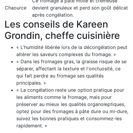
Ce fromage à pâte molle et crémeuse
Chaource
devient granuleux et perd son goût délicat
après congélation.
Les conseils de Kareen
Grondin, cheffe cuisinière
« L'humidité libérée lors de la décongélation peut
altérer les saveurs complexes du fromage. »
« Dans les fromages gras, la graisse risque de se
séparer, affectant la texture et l'onctuosité, ce
qui fait perdre au fromage ses qualités
principales. »
« La congélation reste une option pratique pour
les aliments comme le fromage, mais pour
préserver au mieux les qualités organoleptiques,
optez pour des fromages à pâte dure ou mi-dure,
suivez les bonnes pratiques et consommez-les
rapidement. »