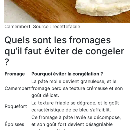
Camembert. Source : recettefacile
Quels sont les fromages
qu’il faut éviter de congeler
?
Fromage
Pourquoi éviter la congélation ?
La pâte molle devient granuleuse, et le
Camembert
fromage perd sa texture crémeuse et son
goût délicat.
La texture friable se dégrade, et le goût
Roquefort
caractéristique de ce bleu s’affaiblit.
Ce fromage à pâte lavée se décompose,
Époisses
et son goût fort devient désagréable