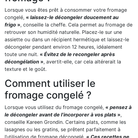
Lorsque vous êtes prêt à consommer votre fromage
congelé,
«
laissez-le décongeler doucement au
frigo
»
, conseille la cheffe. Cela permet au fromage de
retrouver son humidité naturelle. Placez-le sur une
assiette ou dans un récipient hermétique et laissez-le
décongeler pendant environ 12 heures, idéalement
toute une nuit.
«
Évitez de le recongeler après
décongélation
»
, avertit-elle, car cela altérerait la
texture et le goût.
Comment utiliser le
fromage congelé ?
Lorsque vous utilisez du fromage congelé,
«
pensez à
le décongeler avant de l’incorporer à vos plats
»
,
conseille Kareen Grondin. Certains plats, comme les
lasagnes ou les gratins, se prêtent parfaitement à
l’utilisation de fromage décongelé.
«
Ces recettes ne