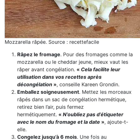
Mozzarella râpée. Source : recettefacile
Râpez le fromage
. Pour des fromages comme la
mozzarella ou le cheddar jeune, mieux vaut les
râper avant congélation.
«
Cela facilite leur
utilisation dans vos recettes après
décongélation
»
, conseille Kareen Grondin.
Emballez soigneusement
. Mettez les morceaux
râpés dans un sac de congélation hermétique,
retirez bien l’air, puis fermez
hermétiquement.
«
N’oubliez pas d’étiqueter
avec le nom du fromage et la date
»
, ajoute-t-
elle.
Congelez jusqu’à 6 mois
. Une fois au