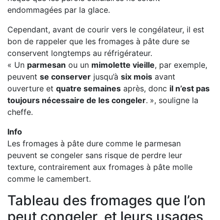
endommagées par la glace.
Cependant, avant de courir vers le congélateur, il est
bon de rappeler que les fromages à pâte dure se
conservent longtemps au réfrigérateur.
« Un
parmesan
ou un
mimolette vieille
, par exemple,
peuvent
se conserver
jusqu’à
six mois
avant
ouverture et
quatre semaines
après, donc
il n’est pas
toujours nécessaire de les congeler
.
», souligne la
cheffe.
Info
Les fromages à pâte dure comme le parmesan
peuvent se congeler sans risque de perdre leur
texture, contrairement aux fromages à pâte molle
comme le camembert.
Tableau des fromages que l’on
peut congeler, et leurs usages