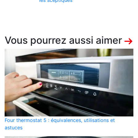
les sceptiques
Vous pourrez aussi aimer
Four thermostat 5 : équivalences, utilisations et
astuces