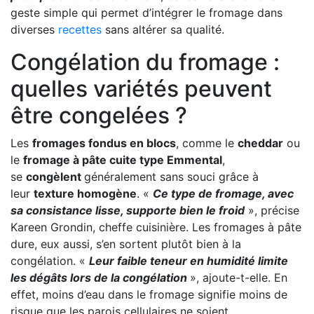
geste simple qui permet d’intégrer le fromage dans
diverses
recettes
sans altérer sa qualité.
Congélation du fromage :
quelles variétés peuvent
être congelées ?
Les
fromages fondus en blocs
, comme le
cheddar
ou
le
fromage à pâte cuite type Emmental
,
se
congèlent
généralement sans souci grâce à
leur
texture homogène
. «
Ce type de fromage, avec
sa consistance lisse, supporte bien le froid
», précise
Kareen Grondin, cheffe cuisinière. Les fromages à pâte
dure, eux aussi, s’en sortent plutôt bien à la
congélation. «
Leur faible teneur en humidité limite
les dégâts lors de la congélation
», ajoute-t-elle. En
effet, moins d’eau dans le fromage signifie moins de
risque que les parois cellulaires ne soient