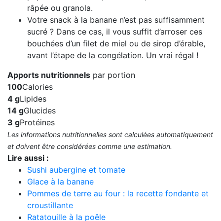
râpée ou granola.
Votre snack à la banane n’est pas suffisamment
sucré ? Dans ce cas, il vous suffit d’arroser ces
bouchées d’un filet de miel ou de sirop d’érable,
avant l’étape de la congélation. Un vrai régal !
Apports nutritionnels
par portion
100
Calories
4 g
Lipides
14 g
Glucides
3 g
Protéines
Les informations nutritionnelles sont calculées automatiquement
et doivent être considérées comme une estimation.
Lire aussi :
Sushi aubergine et tomate
Glace à la banane
Pommes de terre au four : la recette fondante et
croustillante
Ratatouille à la poêle