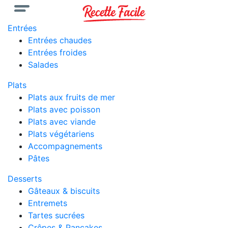
Entrées
Entrées chaudes
Entrées froides
Salades
Plats
Plats aux fruits de mer
Plats avec poisson
Plats avec viande
Plats végétariens
Accompagnements
Pâtes
Desserts
Gâteaux & biscuits
Entremets
Tartes sucrées
Crêpes & Pancakes