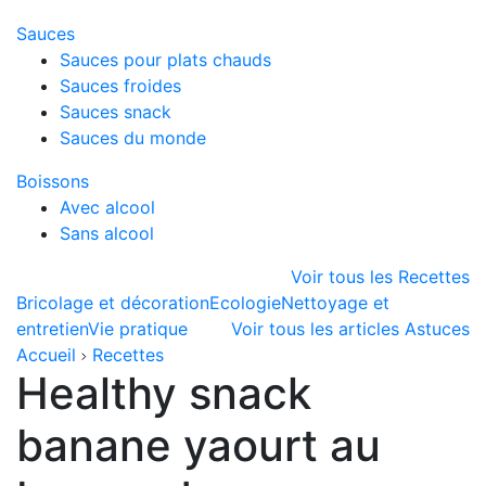
Sauces
Sauces pour plats chauds
Sauces froides
Sauces snack
Sauces du monde
Boissons
Avec alcool
Sans alcool
Voir tous les Recettes
Bricolage et décoration
Ecologie
Nettoyage et
entretien
Vie pratique
Voir tous les articles Astuces
Accueil
Recettes
Healthy snack
banane yaourt au