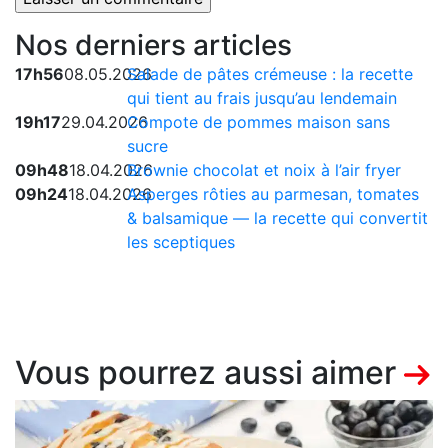
Nos derniers articles
17h56
08.05.2026
Salade de pâtes crémeuse : la recette
qui tient au frais jusqu’au lendemain
19h17
29.04.2026
Compote de pommes maison sans
sucre
09h48
18.04.2026
Brownie chocolat et noix à l’air fryer
09h24
18.04.2026
Asperges rôties au parmesan, tomates
& balsamique — la recette qui convertit
les sceptiques
Vous pourrez aussi aimer