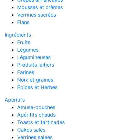
Mousses et crèmes
Verrines sucrées
Flans
Ingrédients
Fruits
Légumes
Légumineuses
Produits laitiers
Farines
Noix et graines
Épices et Herbes
Apéritifs
Amuse-bouches
Apéritifs chauds
Toasts et tartinades
Cakes salés
Verrines salées