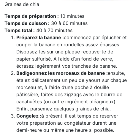
Graines de chia
Temps de préparation :
10 minutes
Temps de cuisson :
30 à 60 minutes
Temps total :
40 à 70 minutes
Préparez la banane :
commencez par éplucher et
couper la banane en rondelles assez épaisses.
Disposez-les sur une plaque recouverte de
papier sulfurisé. A l’aide d’un fond de verre,
écrasez légèrement vos tranches de banane.
Badigeonnez les morceaux de banane :
ensuite,
étalez délicatement un peu de yaourt sur chaque
morceau et, à l’aide d’une poche à douille
pâtissière, faites des zigzags avec le beurre de
cacahuètes (ou autre ingrédient oléagineux).
Enfin, parsemez quelques graines de chia.
Congelez :
à présent, il est temps de réserver
votre préparation au congélateur durant une
demi-heure ou même une heure si possible.