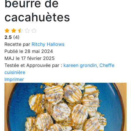
beurre de
cacahuètes
2.5
(4)
Recette par
Ritchy Hallows
Publié le 28 mai 2024
MAJ le 17 février 2025
Testée et Approuvée par :
kareen grondin, Cheffe
cuisinière
Imprimer