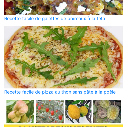
Recette facile de galettes de poireaux à la feta
Recette facile de pizza au thon sans pâte à la poêle