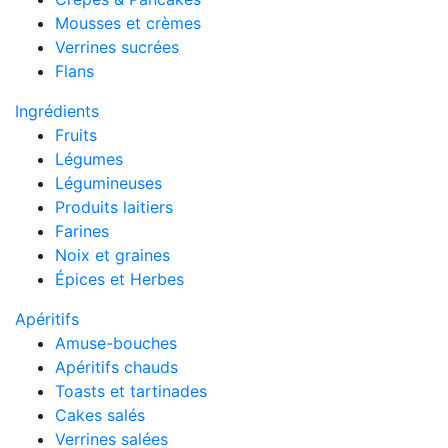
Mousses et crèmes
Verrines sucrées
Flans
Ingrédients
Fruits
Légumes
Légumineuses
Produits laitiers
Farines
Noix et graines
Épices et Herbes
Apéritifs
Amuse-bouches
Apéritifs chauds
Toasts et tartinades
Cakes salés
Verrines salées