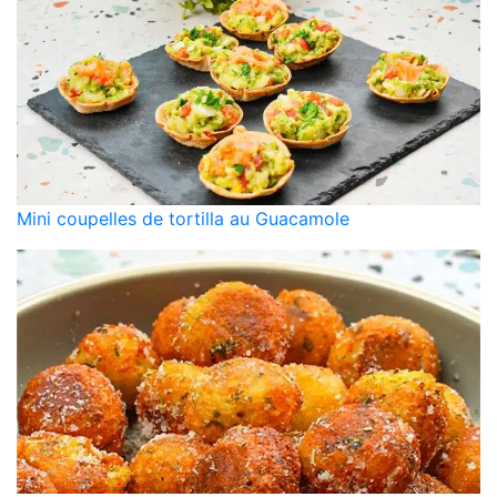
Mini coupelles de tortilla au Guacamole