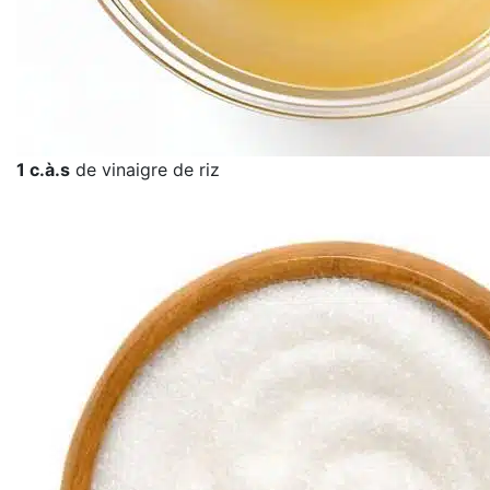
1 c.à.s
de vinaigre de riz