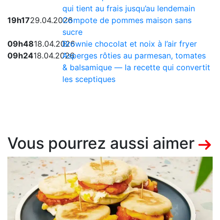
qui tient au frais jusqu’au lendemain
19h17
29.04.2026
Compote de pommes maison sans
sucre
09h48
18.04.2026
Brownie chocolat et noix à l’air fryer
09h24
18.04.2026
Asperges rôties au parmesan, tomates
& balsamique — la recette qui convertit
les sceptiques
Vous pourrez aussi aimer