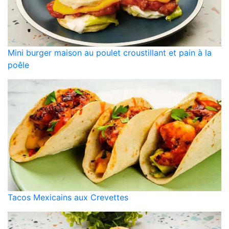
Mini burger maison au poulet croustillant et pain à la
poêle
Tacos Mexicains aux Crevettes