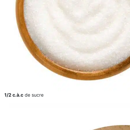
1/2 c.à.c
de sucre