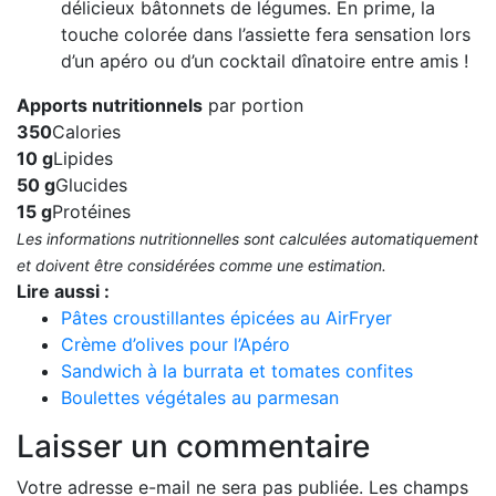
délicieux bâtonnets de légumes. En prime, la
touche colorée dans l’assiette fera sensation lors
d’un apéro ou d’un cocktail dînatoire entre amis !
Apports nutritionnels
par portion
350
Calories
10 g
Lipides
50 g
Glucides
15 g
Protéines
Les informations nutritionnelles sont calculées automatiquement
et doivent être considérées comme une estimation.
Lire aussi :
Pâtes croustillantes épicées au AirFryer
Crème d’olives pour l’Apéro
Sandwich à la burrata et tomates confites
Boulettes végétales au parmesan
Laisser un commentaire
Votre adresse e-mail ne sera pas publiée.
Les champs