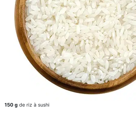
150 g
de riz à sushi