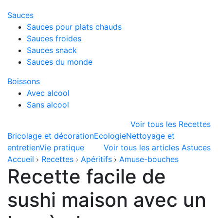
Sauces
Sauces pour plats chauds
Sauces froides
Sauces snack
Sauces du monde
Boissons
Avec alcool
Sans alcool
Voir tous les Recettes
Bricolage et décoration
Ecologie
Nettoyage et
entretien
Vie pratique
Voir tous les articles Astuces
Accueil
Recettes
Apéritifs
Amuse-bouches
Recette facile de
sushi maison avec un