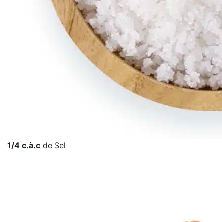
1/4 c.à.c
de Sel