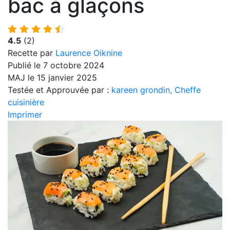
bac à glaçons
4.5
(2)
Recette par
Laurence Oiknine
Publié le 7 octobre 2024
MAJ le 15 janvier 2025
Testée et Approuvée par :
kareen grondin, Cheffe
cuisinière
Imprimer