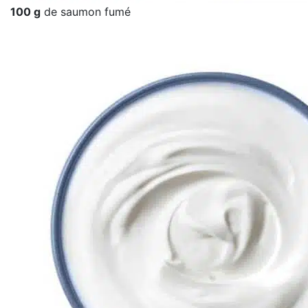
100 g
de saumon fumé