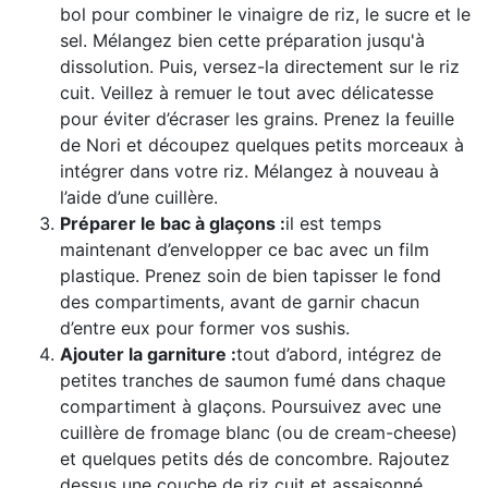
bol pour combiner le vinaigre de riz, le sucre et le
sel. Mélangez bien cette préparation jusqu'à
dissolution. Puis, versez-la directement sur le riz
cuit. Veillez à remuer le tout avec délicatesse
pour éviter d’écraser les grains. Prenez la feuille
de Nori et découpez quelques petits morceaux à
intégrer dans votre riz. Mélangez à nouveau à
l’aide d’une cuillère.
Préparer le bac à glaçons :
il est temps
maintenant d’envelopper ce bac avec un film
plastique. Prenez soin de bien tapisser le fond
des compartiments, avant de garnir chacun
d’entre eux pour former vos sushis.
Ajouter la garniture :
tout d’abord, intégrez de
petites tranches de saumon fumé dans chaque
compartiment à glaçons. Poursuivez avec une
cuillère de fromage blanc (ou de cream-cheese)
et quelques petits dés de concombre. Rajoutez
dessus une couche de riz cuit et assaisonné.