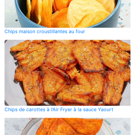
Chips maison croustillantes au four
Chips de carottes à l’Air Fryer à la sauce Yaourt