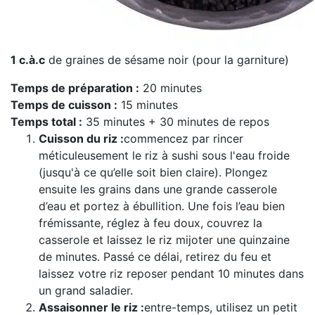
1 c.à.c
de graines de sésame noir (pour la garniture)
Temps de préparation :
20 minutes
Temps de cuisson :
15 minutes
Temps total :
35 minutes + 30 minutes de repos
Cuisson du riz :
commencez par rincer
méticuleusement le riz à sushi sous l'eau froide
(jusqu'à ce qu’elle soit bien claire). Plongez
ensuite les grains dans une grande casserole
d’eau et portez à ébullition. Une fois l’eau bien
frémissante, réglez à feu doux, couvrez la
casserole et laissez le riz mijoter une quinzaine
de minutes. Passé ce délai, retirez du feu et
laissez votre riz reposer pendant 10 minutes dans
un grand saladier.
Assaisonner le riz :
entre-temps, utilisez un petit