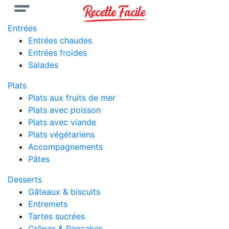
Entrées
Entrées chaudes
Entrées froides
Salades
Plats
Plats aux fruits de mer
Plats avec poisson
Plats avec viande
Plats végétariens
Accompagnements
Pâtes
Desserts
Gâteaux & biscuits
Entremets
Tartes sucrées
Crêpes & Pancakes