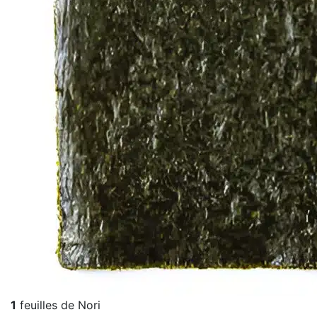
1
feuilles de Nori