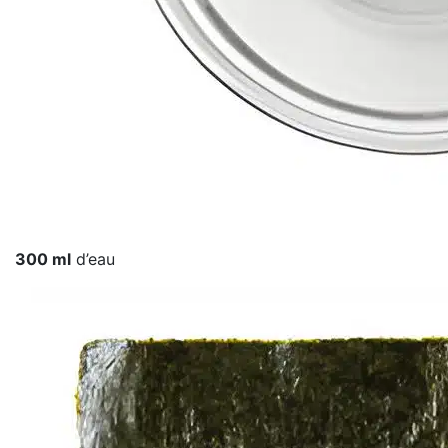
300 ml
d’eau