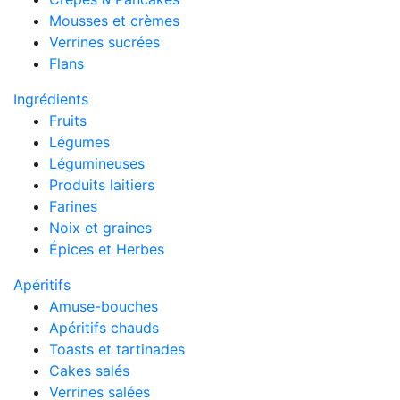
Mousses et crèmes
Verrines sucrées
Flans
Ingrédients
Fruits
Légumes
Légumineuses
Produits laitiers
Farines
Noix et graines
Épices et Herbes
Apéritifs
Amuse-bouches
Apéritifs chauds
Toasts et tartinades
Cakes salés
Verrines salées