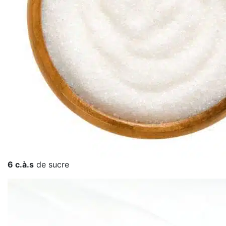
6 c.à.s
de sucre